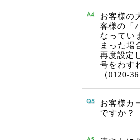
お客様の
客様の「
なってい
まった場
再度設定
号をわす
（0120-
お客様カ
ですか？