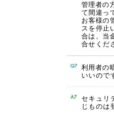
管理者の
て間違っ
お客様の
スを停止
合は、当金庫
合せくだ
利用者の
いいので
セキュリ
じものは