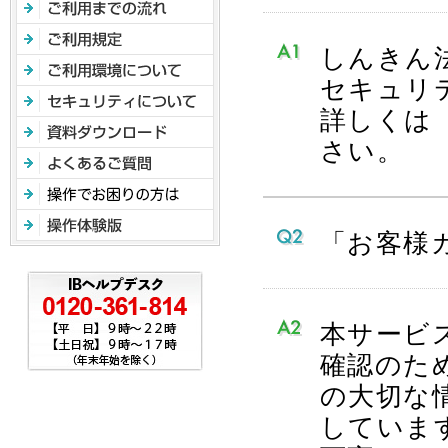
しんきん
セキュリ
詳しくは
さい。
「お客様
本サービ
確認のた
の大切な
していま