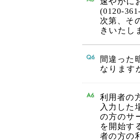
速やかに
(0120-
次第、そ
きいたし
間違った
なります
利用者の
入力した
の方のサ
を開始す
者の方の