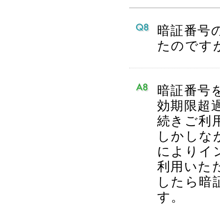
暗証番号
たのです
暗証番号
効期限超
続きご利
しかしな
によりイ
利用いた
したら暗
す。