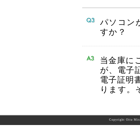
パソコン
すか？
当金庫に
が、電子
電子証明
ります。
Copyright Oita Mira