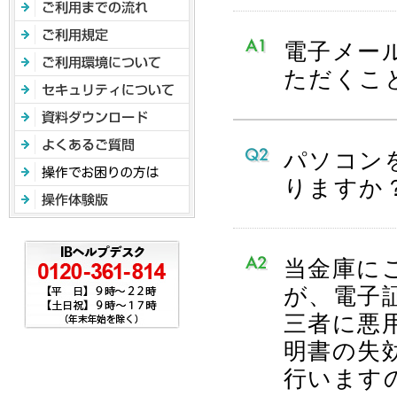
電子メー
ただくこ
パソコン
りますか
当金庫に
が、電子
三者に悪
明書の失
行います