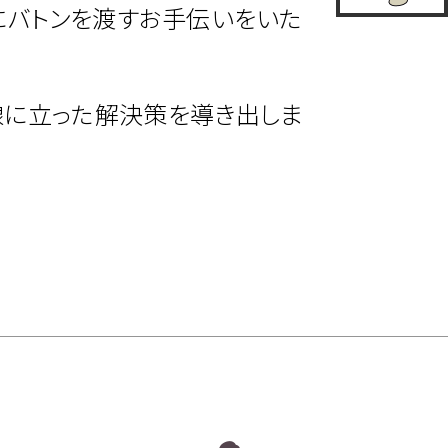
にバトンを渡すお手伝いをいた
線に立った解決策を導き出しま