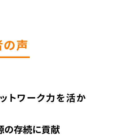
者の声
ットワーク力を活か
源の存続に貢献