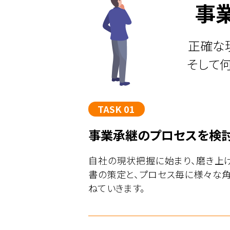
事
正確な
そして
TASK 01
事業承継のプロセスを検
自社の現状把握に始まり、磨き上
書の策定と、プロセス毎に様々な
ねていきます。