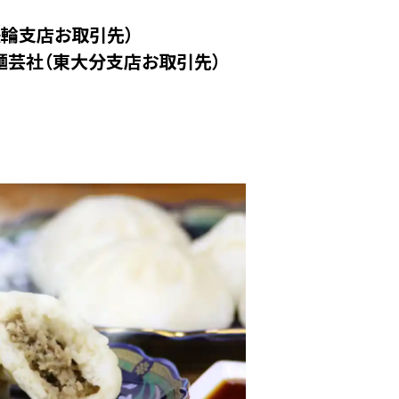
鉄輪支店お取引先）
麺芸社（東大分支店お取引先）