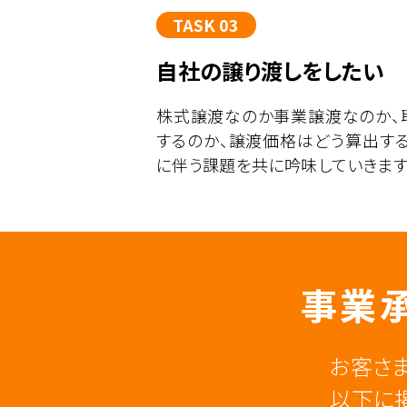
TASK 03
自社の譲り渡しをしたい
株式譲渡なのか事業譲渡なのか、
するのか、譲渡価格はどう算出す
に伴う課題を共に吟味していきます
事業承
お客さ
以下に