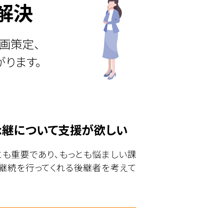
解決
画策定、
ります。
承継について支援が欲しい
も重要であり、もっとも悩ましい課
継続を行ってくれる後継者を考えて