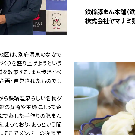
鉄輪豚まん本舗（
株式会社ヤマナミ
地区は、別府温泉のなかで
づくりを盛り上げようという
道を散策する、まち歩きイベ
企画・運営されたものでし
がら鉄輪温泉らしい名物グ
旅館の女将や主婦によって企
獄で蒸した手作りの豚まん
詰まっており、あっという間
。そこでメンバーの後藤美