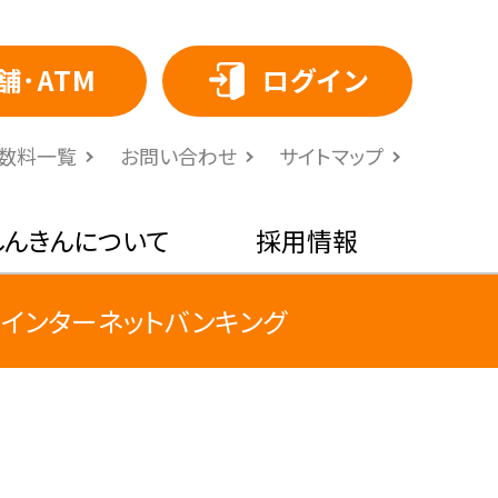
舗･ATM
ログイン
⼿数料⼀覧
お問い合わせ
サイトマップ
しんきんについて
採用情報
インターネットバンキング