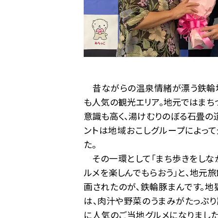
昔ながらの温泉情緒が漂う鉄輪
も人気の観光エリア。地元ではまち
意識も高く、湯けむりのぼる石畳の
ントは地域おこしグループによって
た。
その一環として「まち歩きをしな
ルメを楽しんでもらおう」と、地元
画されたのが、鉄輪豚まんです。地
は、肉汁や野菜のうまみがたっぷり
に人気のご当地グルメになりました