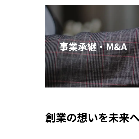
事業承継・M&A
創業の想いを未来へ