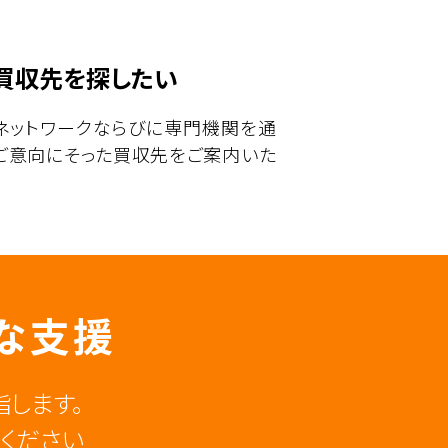
買収先を探したい
ネットワークならびに専門機関を通
ご意向にそった買収先をご案内いた
な支援
します。
ください