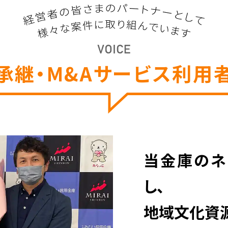
承継・M&Aサービス利用
当金庫のネ
し、
地域文化資