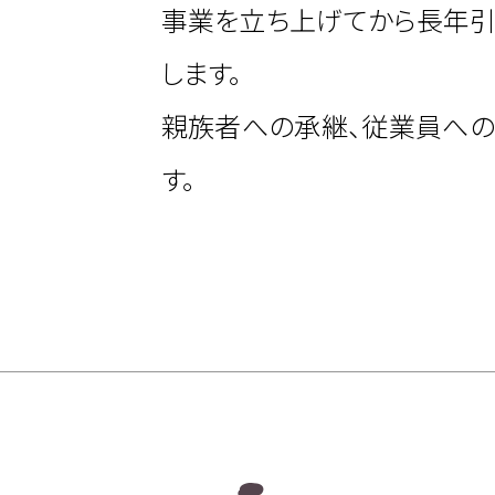
事業を立ち上げてから長年引
します。
親族者への承継、従業員への
す。