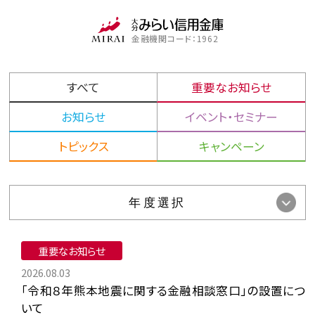
金融機関コード：1962
すべて
重要なお知らせ
お知らせ
イベント・セミナー
トピックス
キャンペーン
重要なお知らせ
2026.08.03
「令和８年熊本地震に関する金融相談窓口」の設置につ
いて