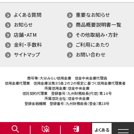
よくある質問
重要なお知らせ
お知らせ
商品概要説明書一覧
店舗・ATM
その他取組み・方針
金利・手数料
ご利用にあたり
サイトマップ
お問い合わせ
商号等：大分みらい信用金庫 信金中央金庫代理店
信用金庫代理業 信用金庫法第８５条２の２の規定に基づく信用金庫代理業者
所属信用金庫：信金中央金庫
信託契約代理業 登録番号：九州財務局長(代信) 第１４号
所属信託会社：信金中央金庫
登録金融機関 登録番号：九州財務局長（登金）第18号
よくある