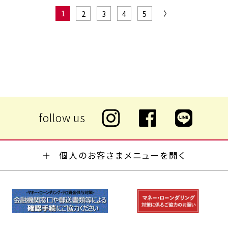
1
〉
2
3
4
5
個人のお客さまメニューを開く