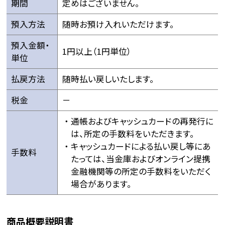
期間
定めはございません。
預入方法
随時お預け入れいただけます。
預入金額・
1円以上（1円単位）
単位
払戻方法
随時払い戻しいたします。
税金
－
通帳およびキャッシュカードの再発行に
は、所定の手数料をいただきます。
キャッシュカードによる払い戻し等にあ
手数料
たっては、当金庫およびオンライン提携
金融機関等の所定の手数料をいただく
場合があります。
商品概要説明書