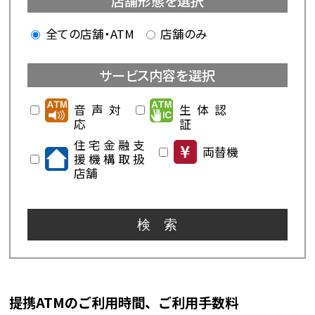
全ての店舗・ATM
店舗のみ
音声対
生体認
応
証
住宅金融支
両替機
援機構取扱
店舗
提携ATMのご利用時間、ご利用手数料