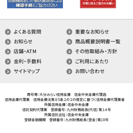
よくある質問
重要なお知らせ
お知らせ
商品概要説明書一覧
店舗・ATM
その他取組み・方針
金利・手数料
ご利用にあたり
サイトマップ
お問い合わせ
商号等：大分みらい信用金庫 信金中央金庫代理店
信用金庫代理業 信用金庫法第８５条２の２の規定に基づく信用金庫代理業者
所属信用金庫：信金中央金庫
信託契約代理業 登録番号：九州財務局長(代信) 第１４号
所属信託会社：信金中央金庫
登録金融機関 登録番号：九州財務局長（登金）第18号