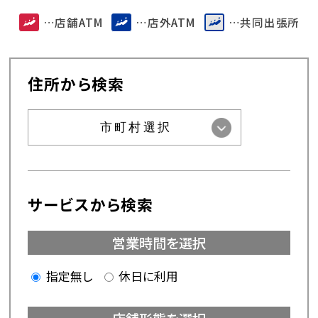
…店舗ATM
…店外ATM
…共同出張所
指定無し
休日に利用