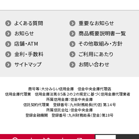
よくある質問
重要なお知らせ
お知らせ
商品概要説明書一覧
店舗・ATM
その他取組み・方針
金利・手数料
ご利用にあたり
サイトマップ
お問い合わせ
商号等：大分みらい信用金庫 信金中央金庫代理店
信用金庫代理業 信用金庫法第８５条２の２の規定に基づく信用金庫代理業者
所属信用金庫：信金中央金庫
信託契約代理業 登録番号：九州財務局長(代信) 第１４号
所属信託会社：信金中央金庫
登録金融機関 登録番号：九州財務局長（登金）第18号