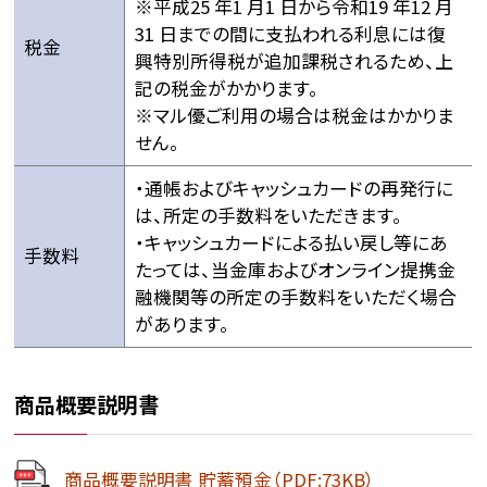
※平成25 年1 月1 日から令和19 年12 月
31 日までの間に支払われる利息には復
税金
興特別所得税が追加課税されるため、上
記の税金がかかります。
※マル優ご利用の場合は税金はかかりま
せん。
・通帳およびキャッシュカードの再発行に
は、所定の手数料をいただきます。
・キャッシュカードによる払い戻し等にあ
手数料
たっては、当金庫およびオンライン提携金
融機関等の所定の手数料をいただく場合
があります。
商品概要説明書
商品概要説明書 貯蓄預金（PDF:73KB）