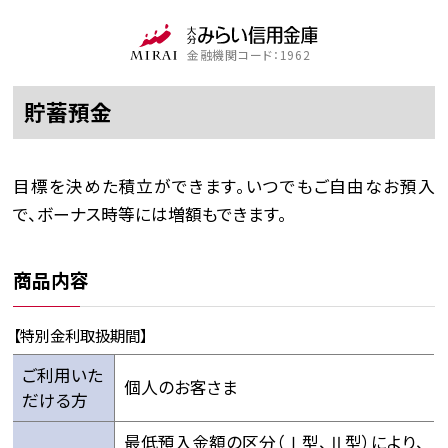
金融機関コード：1962
貯蓄預金
目標を決めた積立ができます。いつでもご自由なお預入
で、ボーナス時等には増額もできます。
商品内容
【特別金利取扱期間】
ご利用いた
個人のお客さま
だける方
最低預入金額の区分（Ⅰ型、Ⅱ型）により、