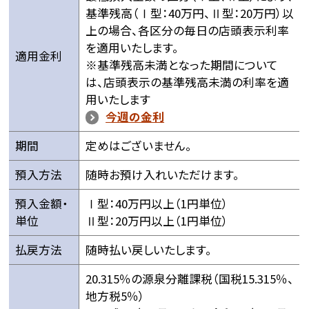
基準残高（Ⅰ型：40万円、Ⅱ型：20万円）以
上の場合、各区分の毎日の店頭表示利率
を適用いたします。
適用金利
※基準残高未満となった期間について
は、店頭表示の基準残高未満の利率を適
用いたします
今週の金利
期間
定めはございません。
預入方法
随時お預け入れいただけます。
預入金額・
Ⅰ型：40万円以上（1円単位）
単位
Ⅱ型：20万円以上（1円単位）
払戻方法
随時払い戻しいたします。
20.315％の源泉分離課税（国税15.315％、
地方税5％）