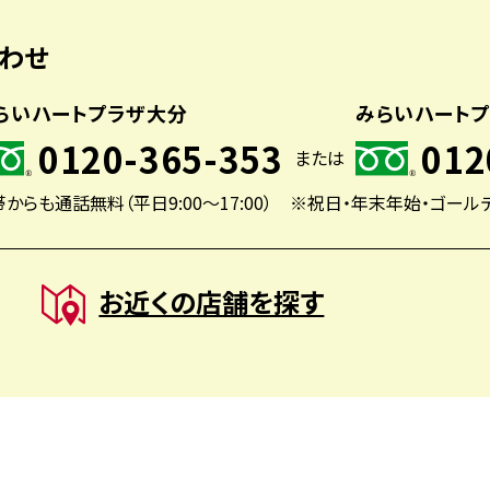
わせ
らいハートプラザ大分
みらいハート
0120-365-353
012
または
からも通話無料（平日9:00〜17:00）
※祝日・年末年始・ゴール
お近くの店舗を探す