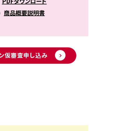
PDFダウンロード
商品概要説明書
ーン仮審査申し込み