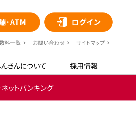
舗･ATM
ログイン
⼿数料⼀覧
お問い合わせ
サイトマップ
しんきんについて
採用情報
ーネットバンキング