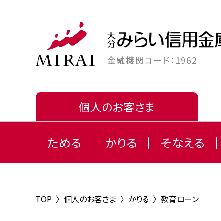
金融機関コード：1962
個人のお客さま
ためる
かりる
そなえる
TOP
〉
個人のお客さま
〉
かりる
〉
教育ローン