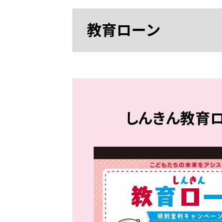
教育ローン
しんきん教育