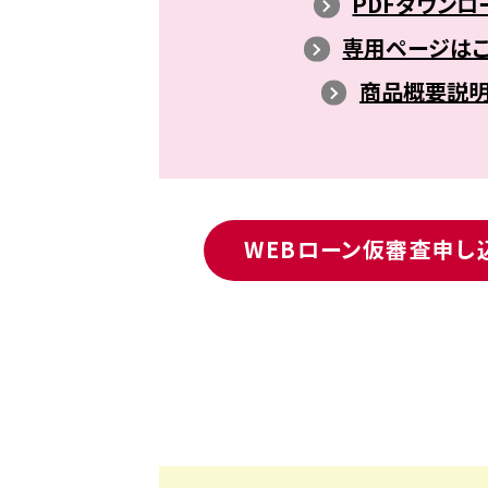
PDFダウンロ
専用ページはこ
商品概要説
WEBローン仮審査申し