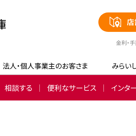
店
⾦利・
法人・個人事業主のお客さま
みらい
相談する
便利なサービス
インタ