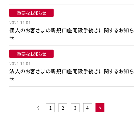
重要なお知らせ
2021.11.01
個人のお客さまの新規口座開設手続きに関するお知ら
せ
重要なお知らせ
2021.11.01
法人のお客さまの新規口座開設手続きに関するお知ら
せ
〈
5
1
2
3
4