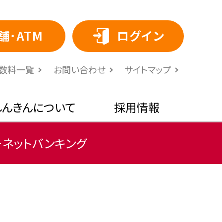
舗･ATM
ログイン
⼿数料⼀覧
お問い合わせ
サイトマップ
しんきんについて
採用情報
ーネットバンキング