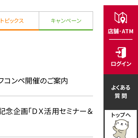
トピックス
キャンペーン
店舗･ATM
ログイン
ルフコンペ開催のご案内
よくある
質 問
記念企画「ＤＸ活用セミナー＆
トップへ