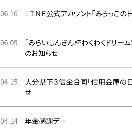
.06.16
ＬＩＮＥ公式アカウント「みらっこの
.06.09
「みらいしんきん杯わくわくドリー
のお知らせ
.04.15
大分県下３信金合同「信用金庫の
せ
.04.14
年金感謝デー