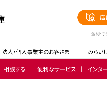
店
⾦利・
法人・個人事業主のお客さま
みらい
相談する
便利なサービス
インタ