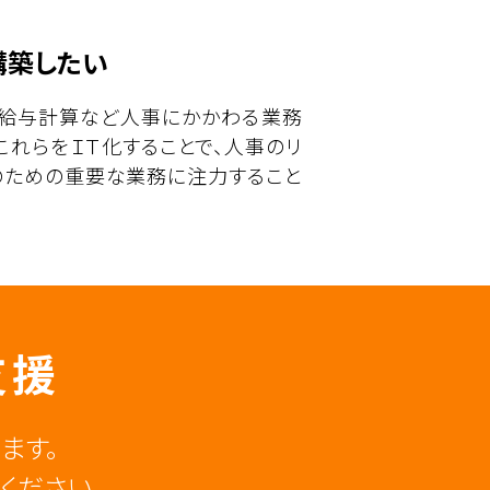
構築したい
、給与計算など人事にかかわる業務
これらをＩＴ化することで、人事のリ
のための重要な業務に注力すること
支援
ます。
ください