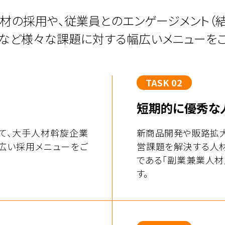
材の採用や、従業員とのエンゲージメント（結
など様々な課題に対する幅広いメニューをご
TASK 02
短期的に優秀な
て、大手人材斡旋企業
新商品開発や販路拡大
広い採用メニューをご
営課題を解決する人
である「副業兼業人材
す。