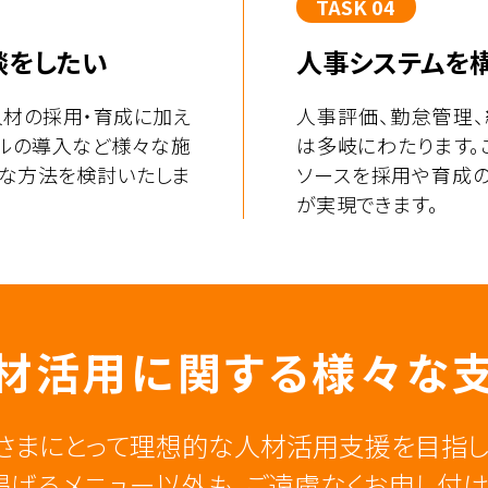
TASK 04
談をしたい
人事システムを
人材の採用・育成に加え
人事評価、勤怠管理
ールの導入など様々な施
は多岐にわたります。
適な方法を検討いたしま
ソースを採用や育成
が実現できます。
材活用に関する
様々な
さまにとって理想的な人材活用支援を目指し
掲げるメニュー以外も、ご遠慮なくお申し付け