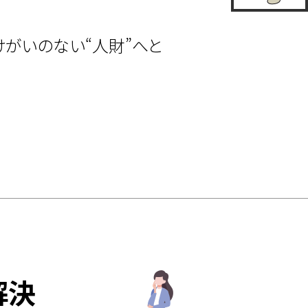
がいのない“人財”へと
解決