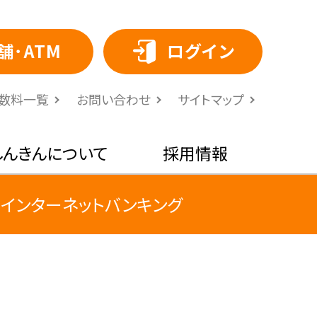
舗･ATM
ログイン
⼿数料⼀覧
お問い合わせ
サイトマップ
しんきんについて
採用情報
インターネットバンキング