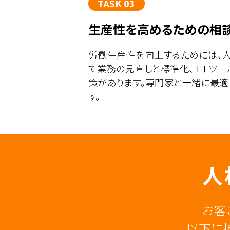
TASK 03
生産性を高めるための相
労働生産性を向上するためには、
て業務の見直しと標準化、ＩＴツ
策があります。専門家と一緒に最
す。
人
お客
以下に