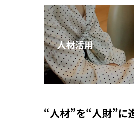
人材活用
“人材”を“人財”に