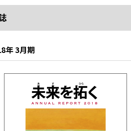
誌
8年 3月期