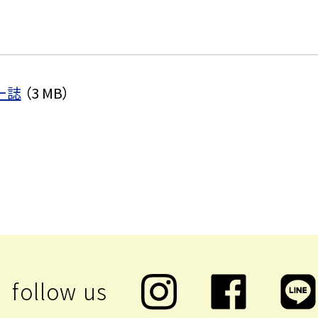
ャー誌
（3 MB）