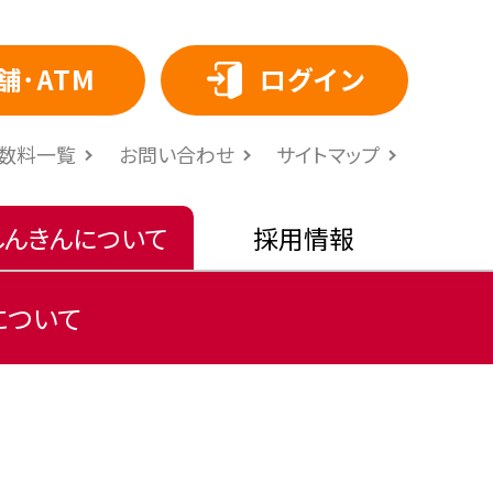
舗･ATM
ログイン
⼿数料⼀覧
お問い合わせ
サイトマップ
しんきんについて
採用情報
について