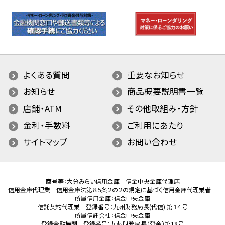
よくある質問
重要なお知らせ
お知らせ
商品概要説明書一覧
店舗・ATM
その他取組み・方針
金利・手数料
ご利用にあたり
サイトマップ
お問い合わせ
商号等：大分みらい信用金庫 信金中央金庫代理店
信用金庫代理業 信用金庫法第８５条２の２の規定に基づく信用金庫代理業者
所属信用金庫：信金中央金庫
信託契約代理業 登録番号：九州財務局長(代信) 第１４号
所属信託会社：信金中央金庫
登録金融機関 登録番号：九州財務局長（登金）第18号