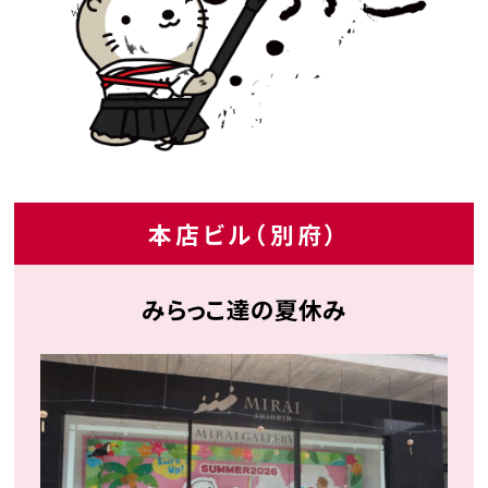
本店ビル（別府）
みらっこ達の夏休み