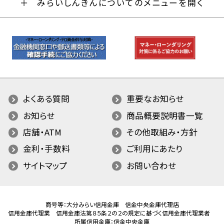
みらいしんきんについてのメニューを開く
よくある質問
重要なお知らせ
お知らせ
商品概要説明書一覧
店舗・ATM
その他取組み・方針
金利・手数料
ご利用にあたり
サイトマップ
お問い合わせ
商号等：大分みらい信用金庫 信金中央金庫代理店
信用金庫代理業 信用金庫法第８５条２の２の規定に基づく信用金庫代理業者
所属信用金庫：信金中央金庫