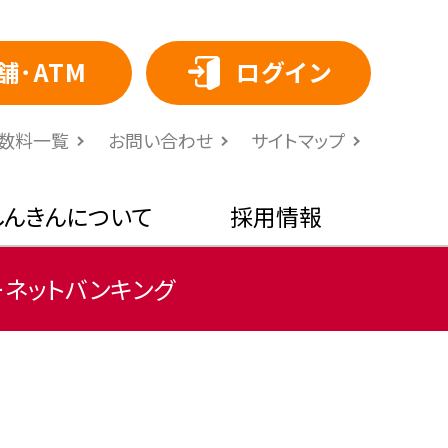
舗･ATM
ログイン
⼿数料⼀覧
お問い合わせ
サイトマップ
しんきんについて
採用情報
ーネットバンキング