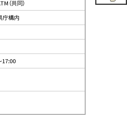
TM（共同）
県庁構内
〜17:00