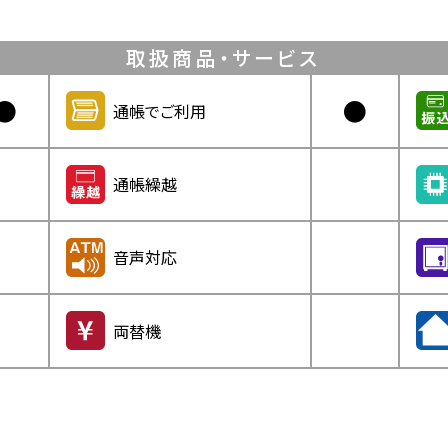
取扱商品・サービス
●
●
通帳でご利用
通帳繰越
音声対応
両替機