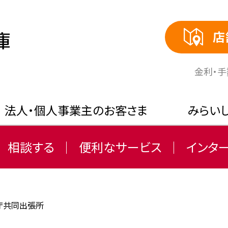
店
⾦利・
法人・個人事業主のお客さま
みらい
相談する
便利なサービス
インタ
庁共同出張所