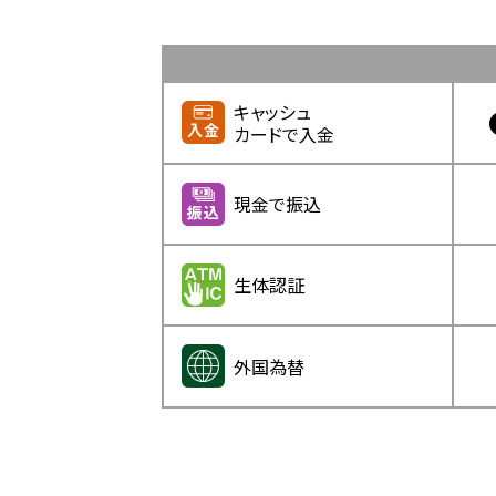
キャッシュ
カードで入金
現金で振込
生体認証
外国為替