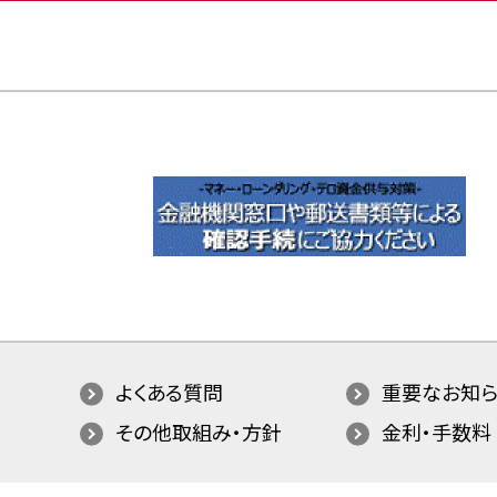
よくある質問
重要なお知ら
その他取組み・方針
金利・手数料