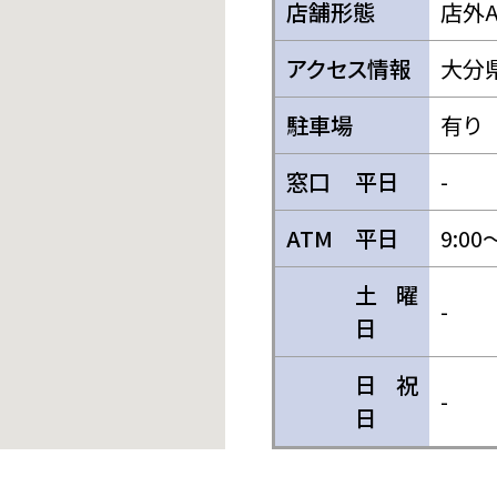
店舗形態
店外A
アクセス情報
大分
駐車場
有り
窓口
平日
-
ATM
平日
9:00
土曜
-
日
日祝
-
日