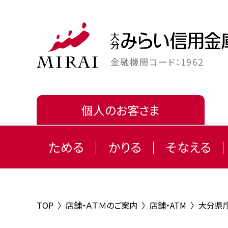
金融機関コード：1962
個人のお客さま
ためる
かりる
そなえる
TOP
〉
店舗・ＡＴＭのご案内
〉
店舗・ATM
〉
大分県