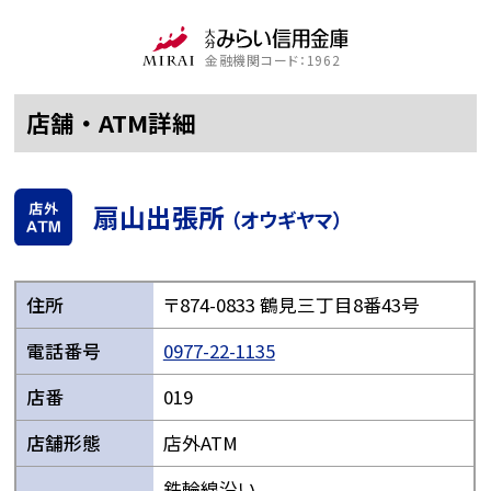
金融機関コード：1962
店舗・ATM詳細
扇山出張所
（オウギヤマ）
住所
〒874-0833 鶴見三丁目8番43号
電話番号
0977-22-1135
店番
019
店舗形態
店外ATM
鉄輪線沿い