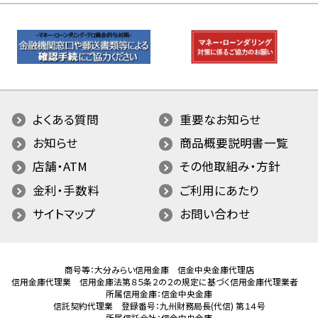
よくある質問
重要なお知らせ
お知らせ
商品概要説明書一覧
店舗・ATM
その他取組み・方針
金利・手数料
ご利用にあたり
サイトマップ
お問い合わせ
商号等：大分みらい信用金庫 信金中央金庫代理店
信用金庫代理業 信用金庫法第８５条２の２の規定に基づく信用金庫代理業者
所属信用金庫：信金中央金庫
信託契約代理業 登録番号：九州財務局長(代信) 第１４号
所属信託会社：信金中央金庫