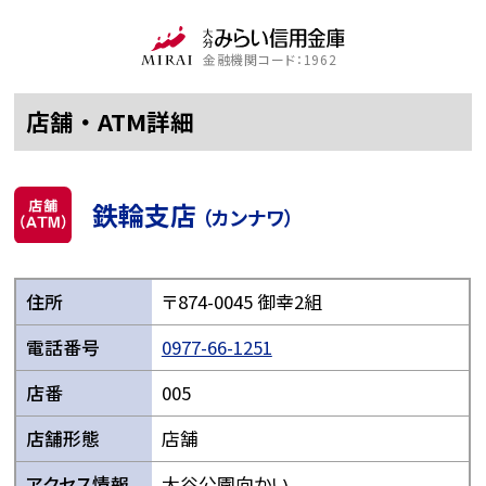
金融機関コード：1962
店舗・ATM詳細
鉄輪支店
（カンナワ）
住所
〒874-0045 御幸2組
電話番号
0977-66-1251
店番
005
店舗形態
店舗
アクセス情報
大谷公園向かい