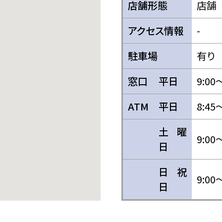
店舗形態
店舗
アクセス情報
-
駐車場
有り
窓口
平日
9:00
ATM
平日
8:45
土曜
9:00
日
日祝
9:00
日