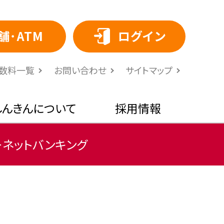
舗･ATM
ログイン
⼿数料⼀覧
お問い合わせ
サイトマップ
しんきんについて
採用情報
ーネットバンキング