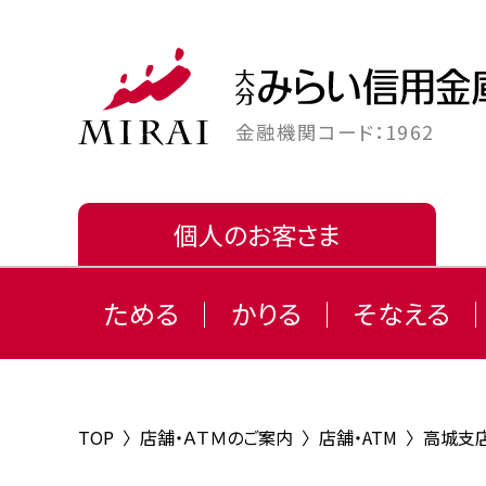
金融機関コード：1962
個人のお客さま
ためる
かりる
そなえる
TOP
〉
店舗・ＡＴＭのご案内
〉
店舗・ATM
〉
高城支