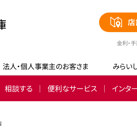
店
⾦利・
法人・個人事業主のお客さま
みらい
相談する
便利なサービス
インタ
店