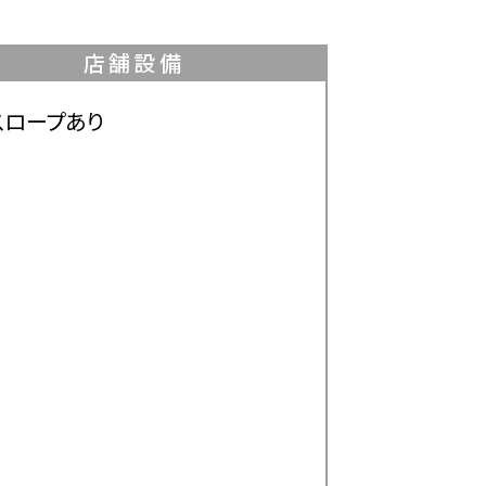
店舗設備
スロープあり