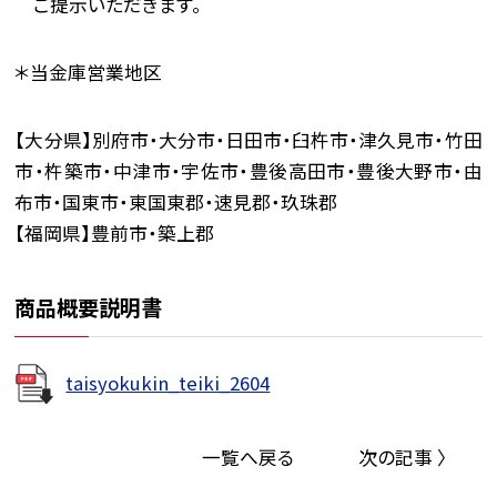
ご提示いただきます。
＊当金庫営業地区
【大分県】別府市・大分市・日田市・臼杵市・津久見市・竹田
市・杵築市・中津市・宇佐市・豊後高田市・豊後大野市・由
布市・国東市・東国東郡・速見郡・玖珠郡
【福岡県】豊前市・築上郡
商品概要説明書
taisyokukin_teiki_2604
一覧へ戻る
次の記事 〉