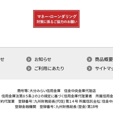
せ
お知らせ
商品概要
ご利用にあたり
サイトマ
商号等：大分みらい信用金庫 信金中央金庫代理店
 信用金庫法第８５条２の２の規定に基づく信用金庫代理業者
所属信用金
約代理業 登録番号：九州財務局長(代信) 第１４号
所属信託会社：信金中
登録金融機関 登録番号：九州財務局長（登金）第18号