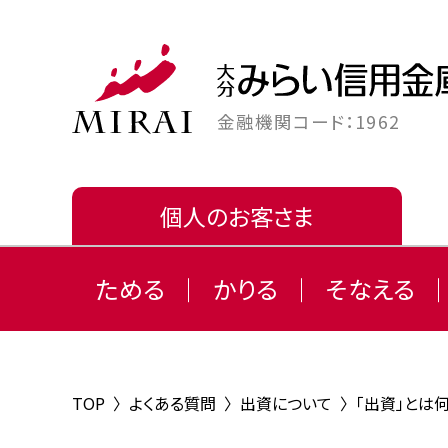
金融機関コード：1962
個人のお客さま
ためる
かりる
そなえる
TOP
〉
よくある質問
〉
出資について
〉
「出資」とは