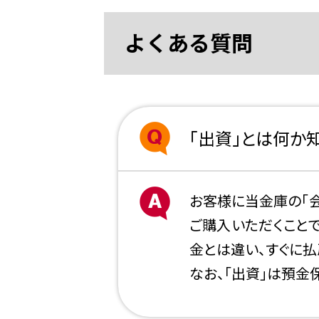
よくある質問
「出資」とは何か
お客様に当金庫の「会
ご購入いただくこと
金とは違い、すぐに払
なお、「出資」は預金