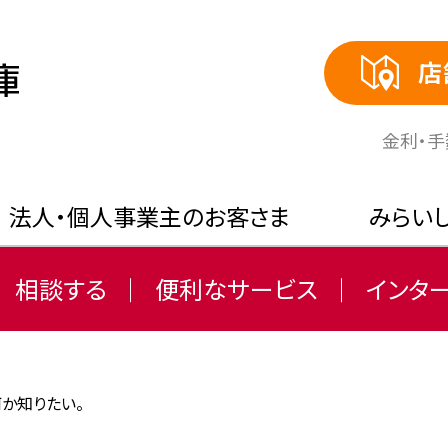
店
⾦利・
法人・個人事業主のお客さま
みらい
相談する
便利なサービス
インタ
何か知りたい。