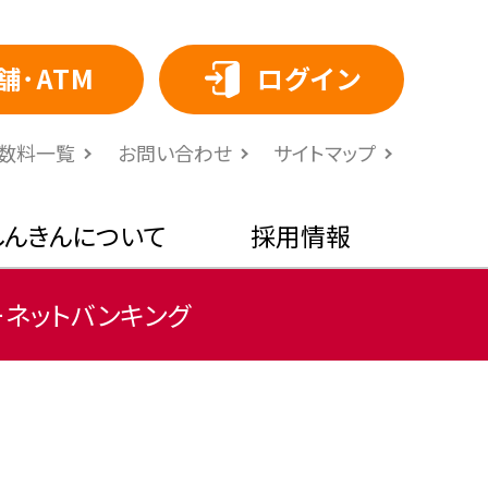
舗･ATM
ログイン
⼿数料⼀覧
お問い合わせ
サイトマップ
しんきんについて
採用情報
ーネットバンキング