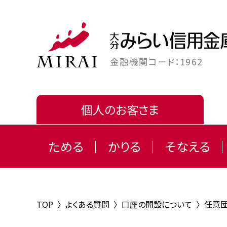
金融機関コード：1962
個人のお客さま
ためる
かりる
そなえる
TOP
〉
よくある質問
〉
口座の開設について
〉
任意