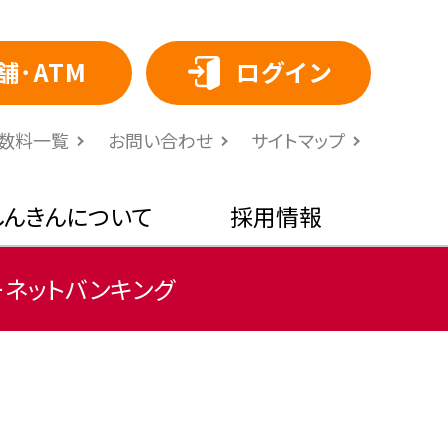
舗･ATM
ログイン
⼿数料⼀覧
お問い合わせ
サイトマップ
しんきんについて
採用情報
ーネットバンキング