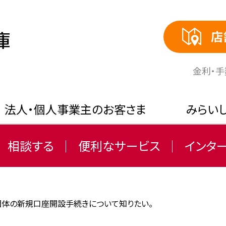
店
⾦利・
法人・個人事業主のお客さま
みらい
相談する
便利なサービス
インタ
団体の新規口座開設手続きについて知りたい。