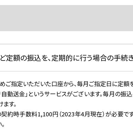
ど定額の振込を、定期的に行う場合の手続き
じめご指定いただいた口座から、毎月ご指定日に定額
替自動送金」というサービスがございます。毎月の振込
けます。
契約時手数料1,100円（2023年4月現在）が必要で
。