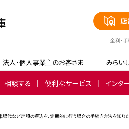
店
⾦利・
法人・個人事業主のお客さま
みらい
相談する
便利なサービス
インタ
車場代など定額の振込を、定期的に行う場合の手続き方法を知りた