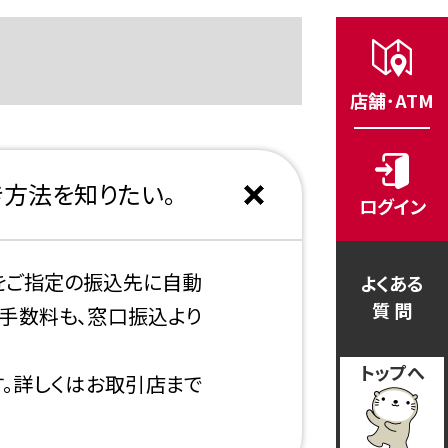
店舗･ATM
方法を知りたい。
ログイン
をご指定の振込先に自動
よくある
質 問
手数料も、窓口振込より
トップへ
す。詳しくはお取引店まで