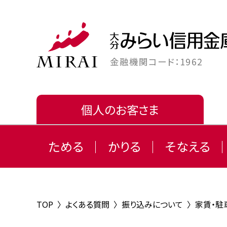
金融機関コード：1962
個人のお客さま
ためる
かりる
そなえる
TOP
〉
よくある質問
〉
振り込みについて
〉
家賃・駐