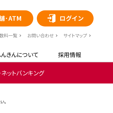
舗･ATM
ログイン
⼿数料⼀覧
お問い合わせ
サイトマップ
しんきんについて
採用情報
ーネットバンキング
い。