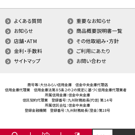
よくある質問
重要なお知らせ
お知らせ
商品概要説明書一覧
店舗・ATM
その他取組み・方針
金利・手数料
ご利用にあたり
サイトマップ
お問い合わせ
商号等：大分みらい信用金庫 信金中央金庫代理店
信用金庫代理業 信用金庫法第８５条２の２の規定に基づく信用金庫代理業者
所属信用金庫：信金中央金庫
信託契約代理業 登録番号：九州財務局長(代信) 第１４号
所属信託会社：信金中央金庫
登録金融機関 登録番号：九州財務局長（登金）第18号