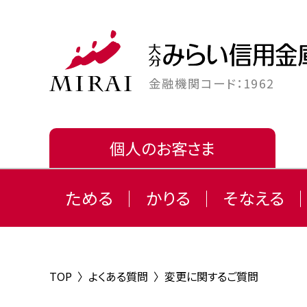
金融機関コード：1962
個人のお客さま
ためる
かりる
そなえる
TOP
〉
よくある質問
〉
変更に関するご質問