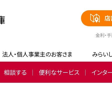
店
⾦利・
法人・個人事業主のお客さま
みらい
相談する
便利なサービス
インタ