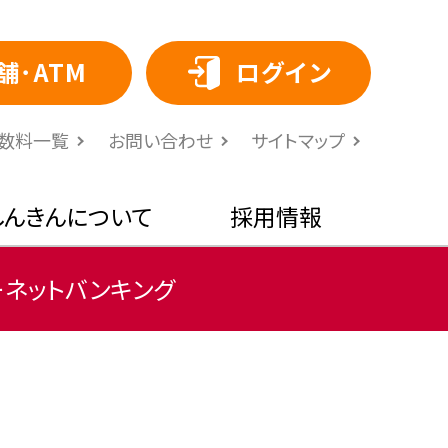
舗･ATM
ログイン
⼿数料⼀覧
お問い合わせ
サイトマップ
しんきんについて
採用情報
ーネットバンキング