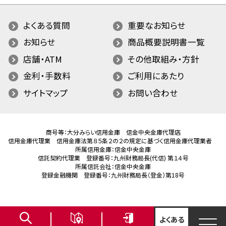
よくある質問
重要なお知らせ
お知らせ
商品概要説明書一覧
店舗・ATM
その他取組み・方針
金利・手数料
ご利用にあたり
サイトマップ
お問い合わせ
商号等：大分みらい信用金庫 信金中央金庫代理店
信用金庫代理業 信用金庫法第８５条２の２の規定に基づく信用金庫代理業者
所属信用金庫：信金中央金庫
信託契約代理業 登録番号：九州財務局長(代信) 第１４号
所属信託会社：信金中央金庫
登録金融機関 登録番号：九州財務局長（登金）第18号
よくある