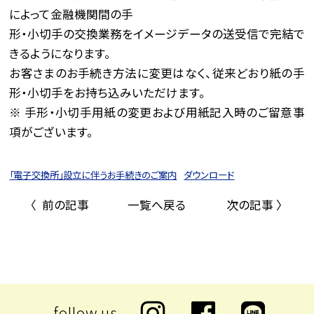
によって金融機関間の手
形・小切手の交換業務をイメージデータの送受信で完結で
きるようになります。
お客さまのお手続き方法に変更はなく、従来どおり紙の手
形・小切手をお持ち込みいただけます。
※ 手形・小切手用紙の変更および用紙記入時のご留意事
項がございます。
「電子交換所」設立に伴うお手続きのご案内
ダウンロード
〈 前の記事
一覧へ戻る
次の記事 〉