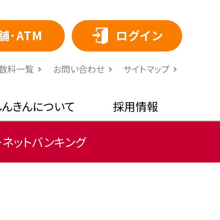
舗･ATM
ログイン
⼿数料⼀覧
お問い合わせ
サイトマップ
しんきんについて
採用情報
ーネットバンキング