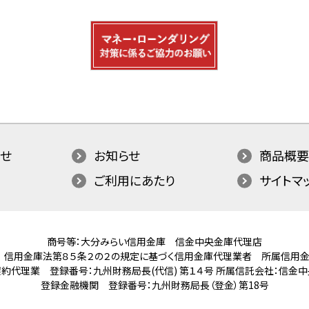
せ
お知らせ
商品概要
ご利用にあたり
サイトマ
商号等：大分みらい信用金庫 信金中央金庫代理店
 信用金庫法第８５条２の２の規定に基づく信用金庫代理業者
所属信用金
約代理業 登録番号：九州財務局長(代信) 第１４号
所属信託会社：信金中
登録金融機関 登録番号：九州財務局長（登金）第18号