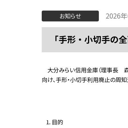
2026
お知らせ
「手形・小切手の全
大分みらい信用金庫（理事長 森田
向け、手形・小切手利用廃止の周知
目的