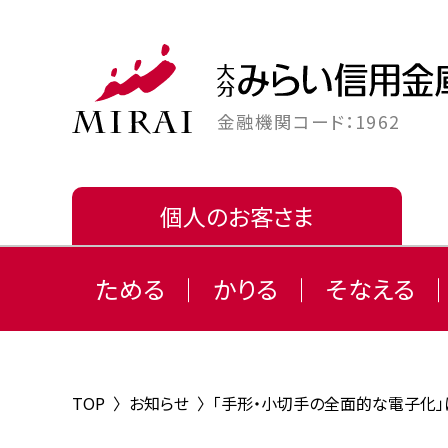
金融機関コード：1962
個人のお客さま
ためる
かりる
そなえる
TOP
〉
お知らせ
〉
「手形・小切手の全面的な電子化