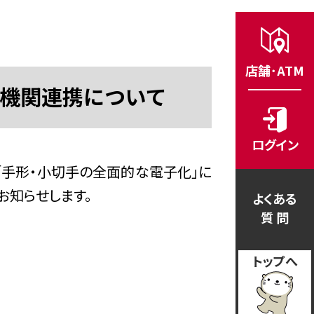
店舗･ATM
機関連携について
ログイン
「手形・小切手の全面的な電子化」に
お知らせします。
よくある
質 問
トップへ