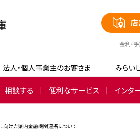
店
⾦利・
法人・個人事業主のお客さま
みらい
相談する
便利なサービス
インタ
」に向けた県内金融機関連携について