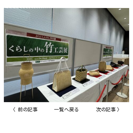
〈 前の記事
一覧へ戻る
次の記事 〉