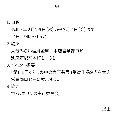
記
日程
令和７年２月２６日（水）から３月７日（金）まで
平日 ９時～１５時
場所
大分みらい信用金庫 本店営業部ロビー
別府市駅前本町１－３１
イベント概要
「第６１回くらしの中の竹工芸展」受賞作品９点を本店
営業部ロビーに展示する。
協力
竹・ルネサンス実行委員会
以上