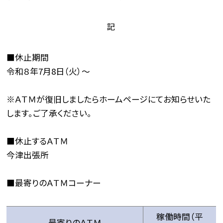
記
■休止期間
令和８年7月8日（火）～
※ＡＴＭが復旧しましたらホームページにてお知らせいた
します。ご了承ください。
■休止するＡＴＭ
今津出張所
■最寄りのＡＴＭコーナー
稼働時間（平
最寄りのＡＴＭ