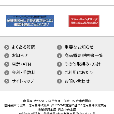
よくある質問
重要なお知らせ
お知らせ
商品概要説明書一覧
店舗・ATM
その他取組み・方針
金利・手数料
ご利用にあたり
サイトマップ
お問い合わせ
商号等：大分みらい信用金庫 信金中央金庫代理店
信用金庫代理業 信用金庫法第８５条２の２の規定に基づく信用金庫代理業者
所属信用金庫：信金中央金庫
信託契約代理業 登録番号：九州財務局長(代信) 第１４号