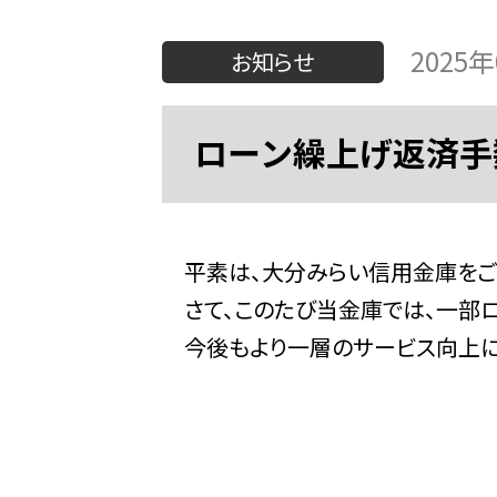
2025
お知らせ
ローン繰上げ返済手
平素は、大分みらい信用金庫をご愛
さて、このたび当金庫では、一部ロ
今後もより一層のサービス向上に努