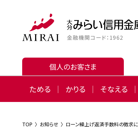
金融機関コード：1962
個人のお客さま
ためる
かりる
そなえる
TOP
〉
お知らせ
〉
ローン繰上げ返済手数料の徴求に