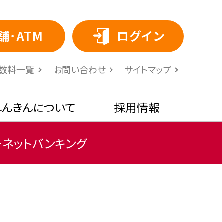
舗･ATM
ログイン
⼿数料⼀覧
お問い合わせ
サイトマップ
しんきんについて
採用情報
ーネットバンキング