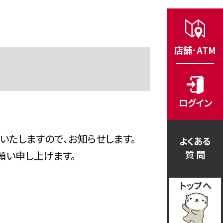
店舗･ATM
ログイン
たしますので、お知らせします。
よくある
質 問
願い申し上げます。
トップへ