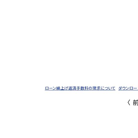
ローン繰上げ返済手数料の徴求について
ダウンロー
〈 