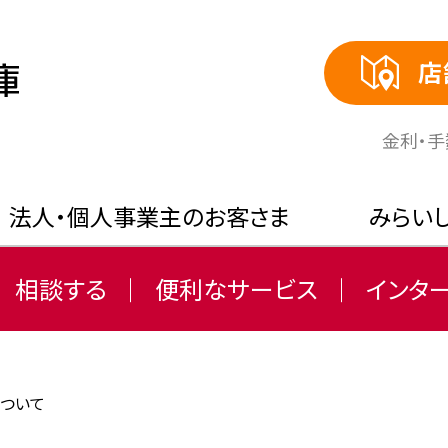
店
⾦利・
法人・個人事業主のお客さま
みらい
相談する
便利なサービス
インタ
ついて