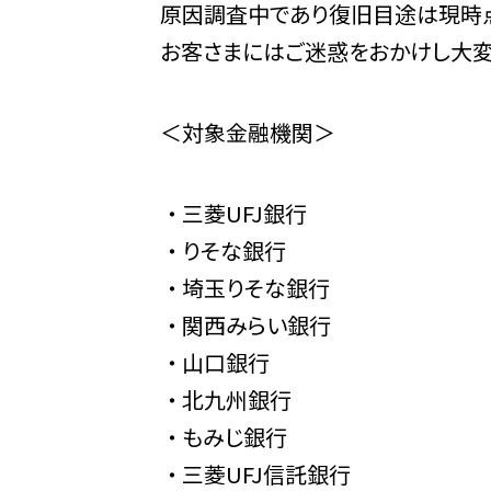
原因調査中であり復旧目途は現時点
お客さまにはご迷惑をおかけし大変
＜対象金融機関＞
三菱UFJ銀行
りそな銀行
埼玉りそな銀行
関西みらい銀行
山口銀行
北九州銀行
もみじ銀行
三菱UFJ信託銀行