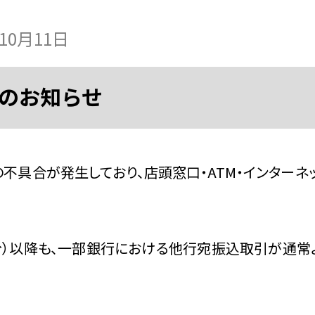
年10月11日
のお知らせ
の不具合が発生しており、店頭窓口・ATM・インターネ
分）以降も、一部銀行における他行宛振込取引が通