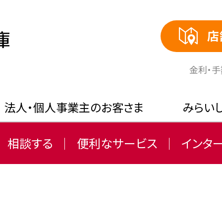
店
⾦利・
法人・個人事業主のお客さま
みらい
相談する
便利なサービス
インタ