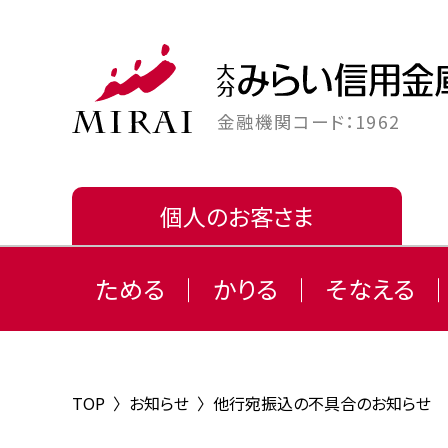
金融機関コード：1962
個人のお客さま
ためる
かりる
そなえる
TOP
〉
お知らせ
〉
他行宛振込の不具合のお知らせ