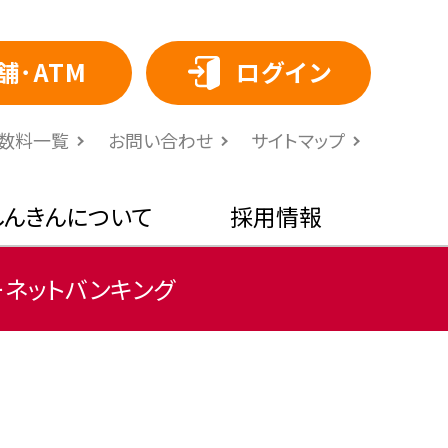
舗･ATM
ログイン
⼿数料⼀覧
お問い合わせ
サイトマップ
しんきんについて
採用情報
ーネットバンキング