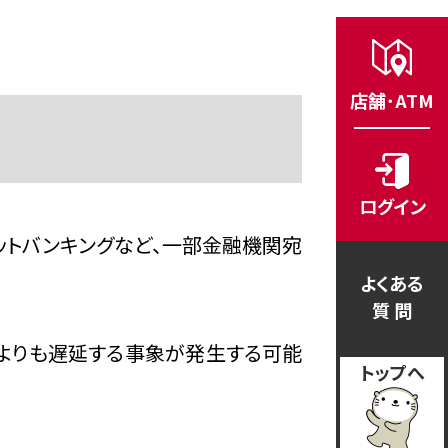
店舗･ATM
ログイン
ットバンキングなど、一部金融機関宛
よくある
質 問
常よりも遅延する事象が発生する可能
トップへ