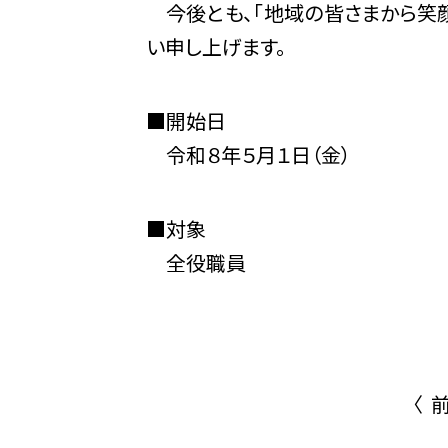
今後とも、「地域の皆さまから笑顔
い申し上げます。
■開始日
令和８年５月１日（金）
■対象
全役職員
〈 