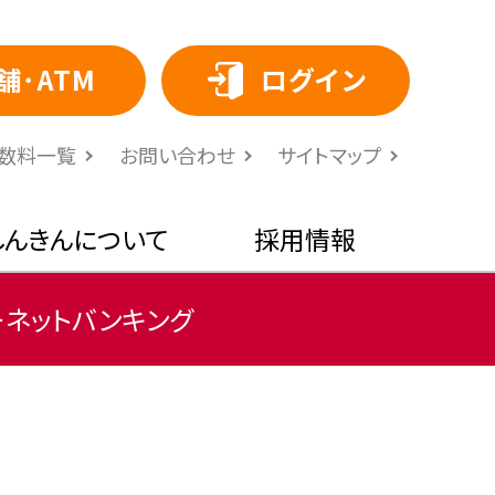
舗･ATM
ログイン
⼿数料⼀覧
お問い合わせ
サイトマップ
しんきんについて
採用情報
ーネットバンキング