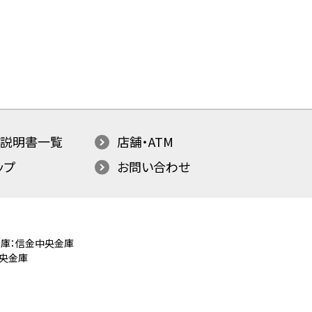
説明書一覧
店舗・ATM
ップ
お問い合わせ
庫：信金中央金庫
央金庫