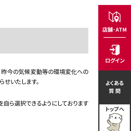
店舗･ATM
ログイン
、昨今の気候変動等の環境変化への
らせいたします。
よくある
質 問
を自ら選択できるようにしております
トップへ