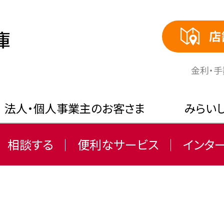
店
⾦利・
法人・個人事業主のお客さま
みらい
相談する
便利なサービス
インタ