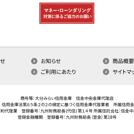
せ
お知らせ
商品概要
ご利用にあたり
サイトマ
商号等：大分みらい信用金庫 信金中央金庫代理店
 信用金庫法第８５条２の２の規定に基づく信用金庫代理業者
所属信用金
約代理業 登録番号：九州財務局長(代信) 第１４号
所属信託会社：信金中
登録金融機関 登録番号：九州財務局長（登金）第18号