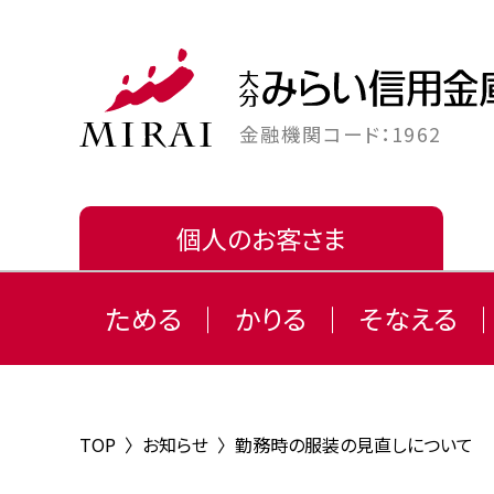
金融機関コード：1962
個人のお客さま
ためる
かりる
そなえる
TOP
〉
お知らせ
〉
勤務時の服装の見直しについて