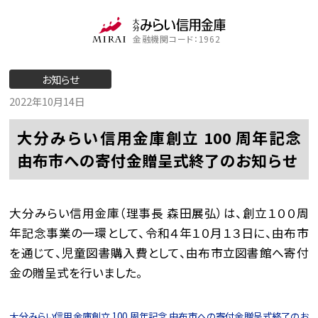
金融機関コード：1962
お知らせ
2022年10月14日
大分みらい信用金庫創立 100 周年記念
由布市への寄付金贈呈式終了のお知らせ
大分みらい信用金庫（理事長 森田展弘）は、創立１００周
年記念事業の一環として、令和４年１０月１３日に、由布市
を通じて、児童図書購入費として、由布市立図書館へ寄付
金の贈呈式を行いました。
大分みらい信用金庫創立 100 周年記念 由布市への寄付金贈呈式終了のお