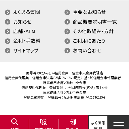
よくある質問
重要なお知らせ
お知らせ
商品概要説明書一覧
店舗・ATM
その他取組み・方針
金利・手数料
ご利用にあたり
サイトマップ
お問い合わせ
商号等：大分みらい信用金庫 信金中央金庫代理店
信用金庫代理業 信用金庫法第８５条２の２の規定に基づく信用金庫代理業者
所属信用金庫：信金中央金庫
信託契約代理業 登録番号：九州財務局長(代信) 第１４号
所属信託会社：信金中央金庫
登録金融機関 登録番号：九州財務局長（登金）第18号
よくある
質 問