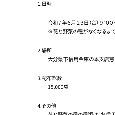
1.日時
令和７年６月１３日（金）９：００
※花と野菜の種がなくなるまで
2.場所
大分県下信用金庫の本支店窓
3.配布総数
15,000袋
4.その他
花と野菜の種の種類は、各信用金