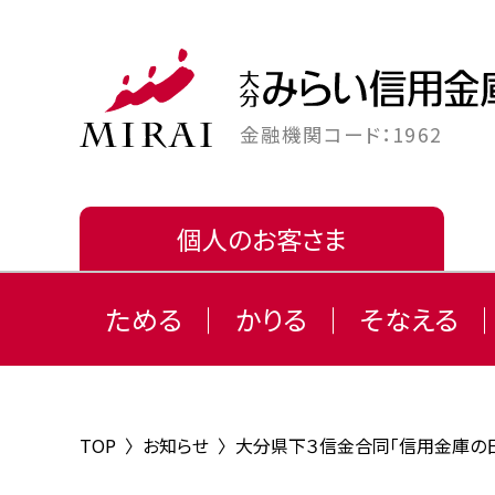
金融機関コード：1962
個人のお客さま
ためる
かりる
そなえる
TOP
〉
お知らせ
〉
大分県下３信金合同「信用金庫の