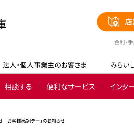
店
⾦利・
法人・個人事業主のお客さま
みらい
相談する
便利なサービス
インタ
日 お客様感謝デー」のお知らせ