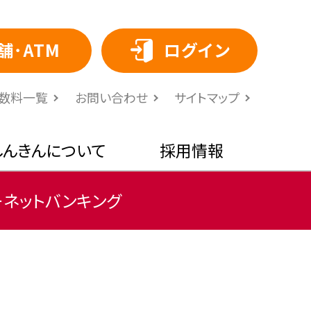
舗･ATM
ログイン
⼿数料⼀覧
お問い合わせ
サイトマップ
しんきんについて
採用情報
ーネットバンキング