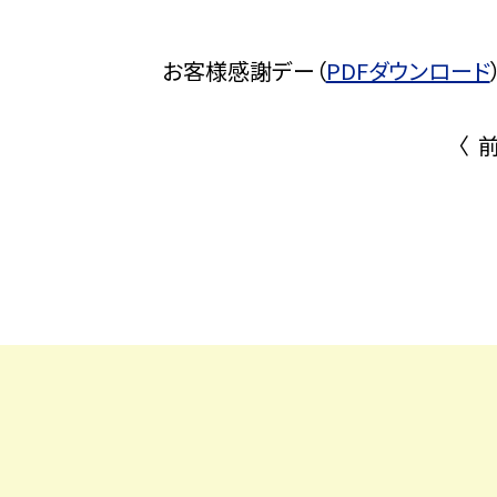
お客様感謝デー（
PDFダウンロード
〈 