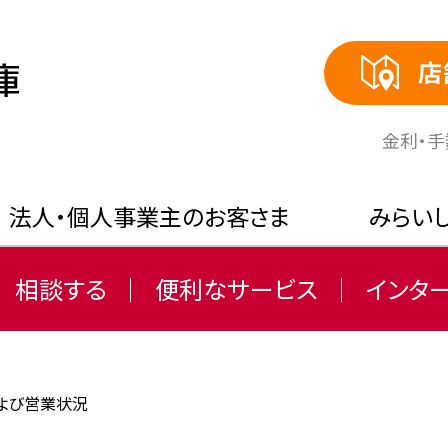
店
⾦利・
法人・個人事業主のお客さま
みらい
相談する
便利なサービス
インタ
よび営業状況