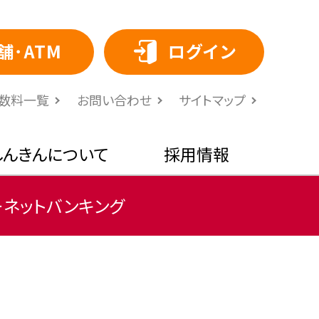
舗･ATM
ログイン
⼿数料⼀覧
お問い合わせ
サイトマップ
しんきんについて
採用情報
ーネットバンキング