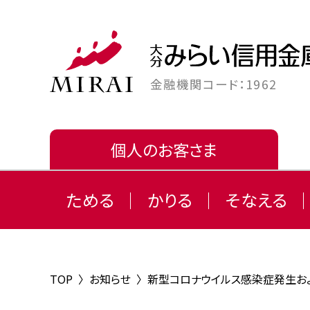
金融機関コード：1962
個人のお客さま
ためる
かりる
そなえる
TOP
〉
お知らせ
〉
新型コロナウイルス感染症発生お