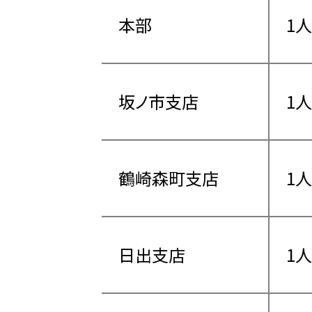
本部
1人
坂ノ市支店
1人
鶴崎森町支店
1人
日出支店
1人