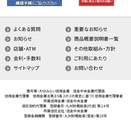
よくある質問
重要なお知らせ
お知らせ
商品概要説明書一覧
店舗・ATM
その他取組み・方針
金利・手数料
ご利用にあたり
サイトマップ
お問い合わせ
商号等：大分みらい信用金庫 信金中央金庫代理店
信用金庫代理業 信用金庫法第８５条２の２の規定に基づく信用金庫代理業者
所属信用金庫：信金中央金庫
信託契約代理業 登録番号：九州財務局長(代信) 第１４号
所属信託会社：信金中央金庫
登録金融機関 登録番号：九州財務局長（登金）第18号