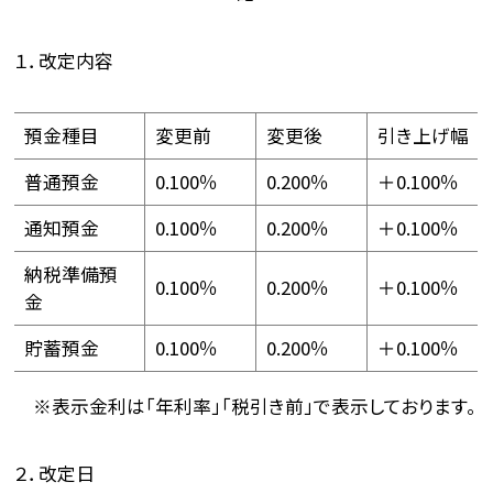
１．改定内容
預金種目
変更前
変更後
引き上げ幅
普通預金
0.100％
0.200％
＋0.100％
通知預金
0.100％
0.200％
＋0.100％
納税準備預
0.100％
0.200％
＋0.100％
金
貯蓄預金
0.100％
0.200％
＋0.100％
※表示金利は「年利率」「税引き前」で表示しております。
２．改定日