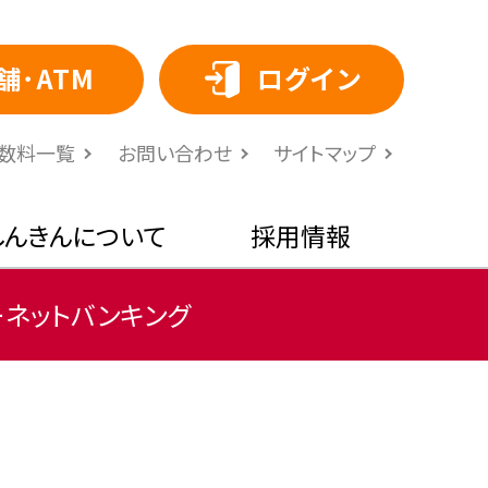
舗･ATM
ログイン
⼿数料⼀覧
お問い合わせ
サイトマップ
しんきんについて
採用情報
ーネットバンキング