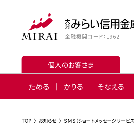
金融機関コード：1962
個人のお客さま
ためる
かりる
そなえる
TOP
〉
お知らせ
〉
ＳＭＳ（ショートメッセージサービ