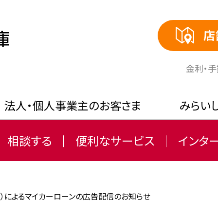
店
⾦利・
法人・個人事業主のお客さま
みらい
相談する
便利なサービス
インタ
ス）によるマイカーローンの広告配信のお知らせ