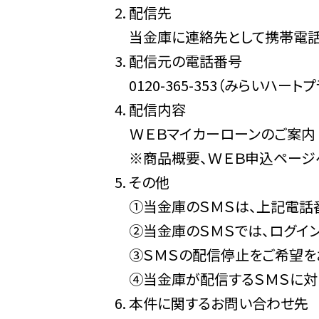
配信先
当金庫に連絡先として携帯電
配信元の電話番号
0120-365-353（みらいハ
配信内容
ＷＥＢマイカーローンのご案内
※商品概要、ＷＥＢ申込ページ
その他
①当金庫のＳＭＳは、上記電話
②当金庫のＳＭＳでは、ログイ
③ＳＭＳの配信停止をご希望を
④当金庫が配信するＳＭＳに対
本件に関するお問い合わせ先