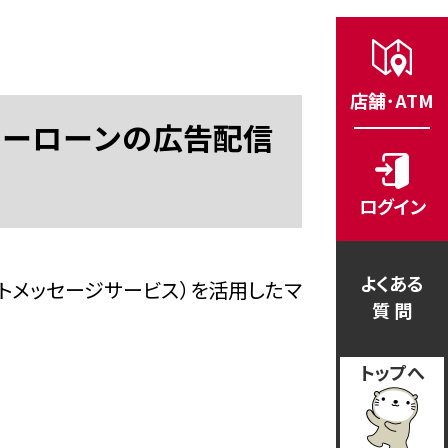
店舗･ATM
カーローンの広告配信
ログイン
よくある
トメッセージサービス）を活用したマ
質 問
トップへ