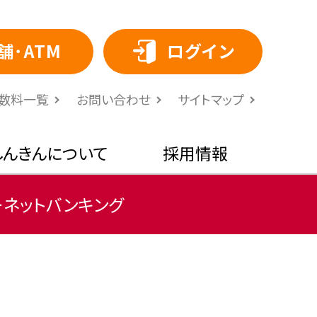
舗･ATM
ログイン
⼿数料⼀覧
お問い合わせ
サイトマップ
しんきんについて
採用情報
ーネットバンキング