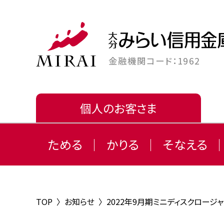
金融機関コード：1962
個人のお客さま
ためる
かりる
そなえる
TOP
〉
お知らせ
〉
2022年9月期ミニディスクロージ