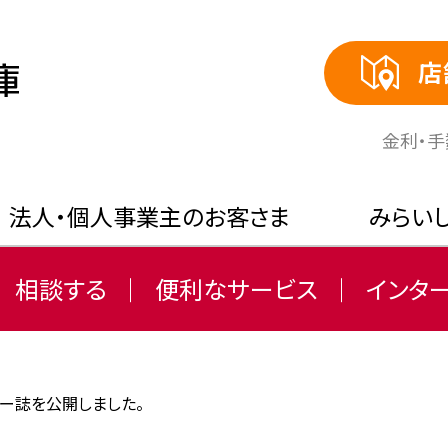
店
⾦利・
法人・個人事業主のお客さま
みらい
相談する
便利なサービス
インタ
ャー誌を公開しました。