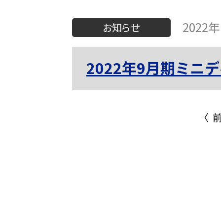
2022
お知らせ
2022年9月期ミ
〈 