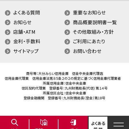
よくある質問
重要なお知らせ
お知らせ
商品概要説明書一覧
店舗・ATM
その他取組み・方針
金利・手数料
ご利用にあたり
サイトマップ
お問い合わせ
商号等：大分みらい信用金庫 信金中央金庫代理店
信用金庫代理業 信用金庫法第８５条２の２の規定に基づく信用金庫代理業者
所属信用金庫：信金中央金庫
信託契約代理業 登録番号：九州財務局長(代信) 第１４号
所属信託会社：信金中央金庫
登録金融機関 登録番号：九州財務局長（登金）第18号
よくある