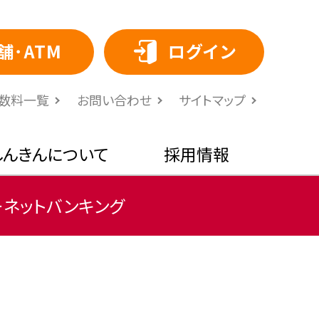
舗･ATM
ログイン
⼿数料⼀覧
お問い合わせ
サイトマップ
しんきんについて
採用情報
ーネットバンキング