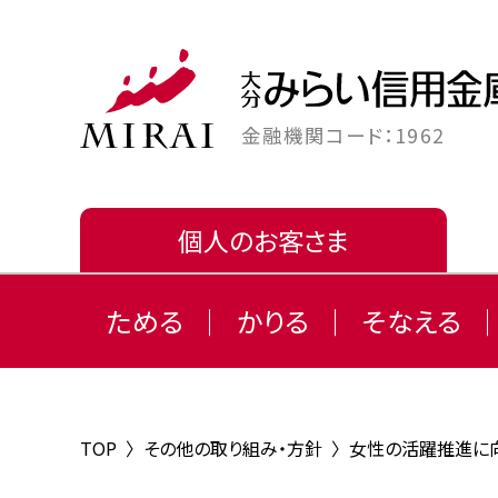
金融機関コード：1962
個人のお客さま
ためる
かりる
そなえる
TOP
〉
その他の取り組み・方針
〉
女性の活躍推進に