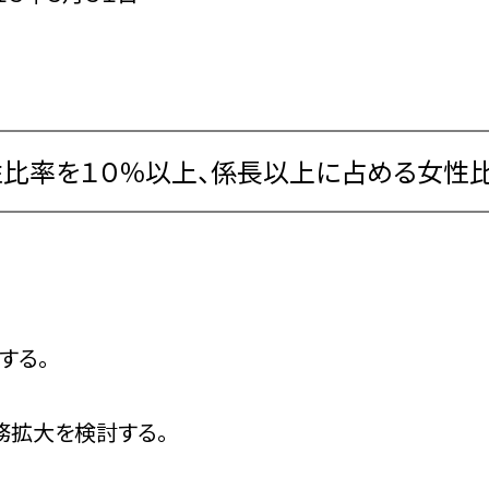
性比率を１０％以上、係長以上に占める女性比
する。
務拡大を検討する。