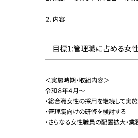
２．内容
目標1:管理職に占める女
＜実施時期・取組内容＞
令和８年４月～
・総合職女性の採用を継続して実施
・管理職向けの研修を検討する
・さらなる女性職員の配置拡大・業