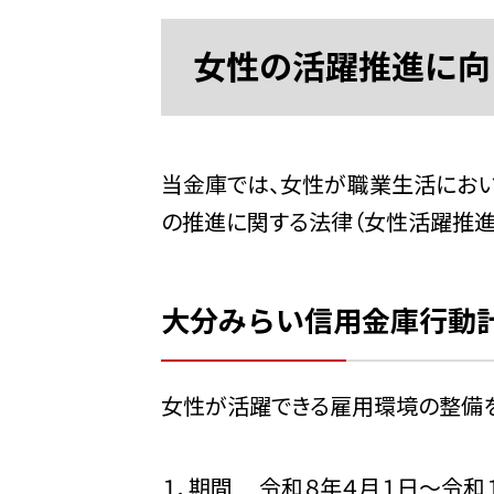
女性の活躍推進に向
当金庫では、女性が職業生活におい
の推進に関する法律（女性活躍推進法
大分みらい信用金庫行動
女性が活躍できる雇用環境の整備を
１．期間 令和８年４月１日～令和