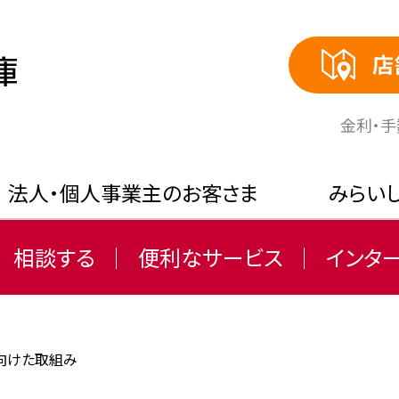
店
⾦利・
法人・個人事業主のお客さま
みらい
相談する
便利なサービス
インタ
向けた取組み