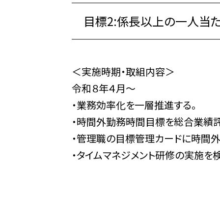
目標2:係長以上の一人当
＜実施時期・取組内容＞
令和８年４月～
・業務効率化を一層推進する。
・時間外勤務時間目標を総合業績
・管理職の目標管理カードに時間
・タイムマネジメント研修の実施を検