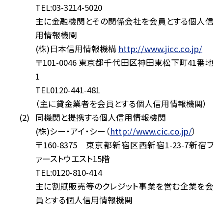
TEL:03-3214-5020
主に金融機関とその関係会社を会員とする個人信
用情報機関
(株)日本信用情報機構
http://www.jicc.co.jp/
〒101-0046 東京都千代田区神田東松下町41番地
1
TEL0120-441-481
（主に貸金業者を会員とする個人信用情報機関）
同機関と提携する個人信用情報機関
(株)シー・アイ・シー（
http://www.cic.co.jp/
）
〒160-8375 東京都新宿区西新宿1-23-7新宿フ
ァーストウエスト15階
TEL:0120-810-414
主に割賦販売等のクレジット事業を営む企業を会
員とする個人信用情報機関