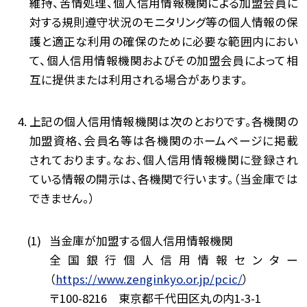
維持、苦情処理、個人信用情報機関による加盟会員に
対する規則遵守状況のモニタリング等の個人情報の保
護と適正な利用の確保のために必要な範囲内におい
て、個人信用情報機関およびその加盟会員によって相
互に提供または利用される場合があります。
上記の個人信用情報機関は次のとおりです。各機関の
加盟資格、会員名等は各機関のホームページに掲載
されております。なお、個人信用情報機関に登録され
ている情報の開示は、各機関で行います。（当金庫では
できません。）
当金庫が加盟する個人信用情報機関
全国銀行個人信用情報センター
（
https://www.zenginkyo.or.jp/pcic/
）
〒100-8216 東京都千代田区丸の内1-3-1