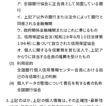
ア． 全国銀行協会に正会員として加盟している銀
行
イ． 上記ア以外の銀行または法令によって銀行と
同視される金融機関
ウ． 政府関係金融機関またはこれに準じるもの
エ． 信用保証協会法（昭和２８年８月１０日法律第
１９６号）に基づいて設立された信用保証協会
オ． 個人に関する与信業務を営む法人で、上記ア
からウに該当する会員の推薦を受けたもの
利用目的
全国銀行個人信用情報センター会員における自
己の与信取引上の判断
個人データの管理について責任を有する者の名称
全国銀行協会
上記のほか、上記の個人情報は、その正確性・最新性