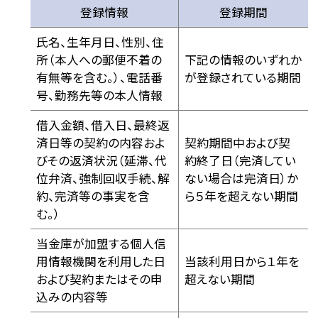
登録情報
登録期間
氏名、生年月日、性別、住
所（本人への郵便不着の
下記の情報のいずれか
有無等を含む。）、電話番
が登録されている期間
号、勤務先等の本人情報
借入金額、借入日、最終返
済日等の契約の内容およ
契約期間中および契
びその返済状況（延滞、代
約終了日（完済してい
位弁済、強制回収手続、解
ない場合は完済日）か
約、完済等の事実を含
ら５年を超えない期間
む。）
当金庫が加盟する個人信
用情報機関を利用した日
当該利用日から１年を
および契約またはその申
超えない期間
込みの内容等