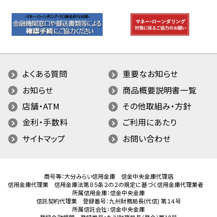
よくある質問
重要なお知らせ
お知らせ
商品概要説明書一覧
店舗・ATM
その他取組み・方針
金利・手数料
ご利用にあたり
サイトマップ
お問い合わせ
商号等：大分みらい信用金庫 信金中央金庫代理店
信用金庫代理業 信用金庫法第８５条２の２の規定に基づく信用金庫代理業者
所属信用金庫：信金中央金庫
信託契約代理業 登録番号：九州財務局長(代信) 第１４号
所属信託会社：信金中央金庫