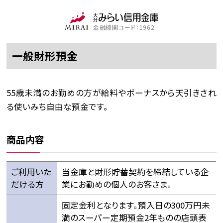
金融機関コード：1962
一般財形預金
55歳未満のお勤めの方が給料やボーナスから天引きされ
る使いみち自由な預金です。
商品内容
ご利用いた
当金庫と財形貯蓄契約を締結している企
だける方
業にお勤めの個人のお客さま。
固定金利となります。預入日の300万円未
満のスーパー定期預金2年ものの店頭表