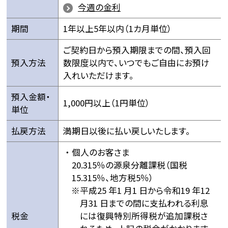
今週の金利
期間
1年以上5年以内（1カ月単位）
ご契約日から預入期限までの間、預入回
預入方法
数限度以内で、いつでもご自由にお預け
入れいただけます。
預入金額・
1,000円以上（1円単位）
単位
払戻方法
満期日以後に払い戻しいたします。
個人のお客さま
20.315％の源泉分離課税（国税
15.315％、地方税5％）
平成25 年1 月1 日から令和19 年12
月31 日までの間に支払われる利息
税金
には復興特別所得税が追加課税さ