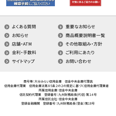
よくある質問
重要なお知らせ
お知らせ
商品概要説明書一覧
店舗・ATM
その他取組み・方針
金利・手数料
ご利用にあたり
サイトマップ
お問い合わせ
商号等：大分みらい信用金庫 信金中央金庫代理店
信用金庫代理業 信用金庫法第８５条２の２の規定に基づく信用金庫代理業者
所属信用金庫：信金中央金庫
信託契約代理業 登録番号：九州財務局長(代信) 第１４号
所属信託会社：信金中央金庫
登録金融機関 登録番号：九州財務局長（登金）第18号