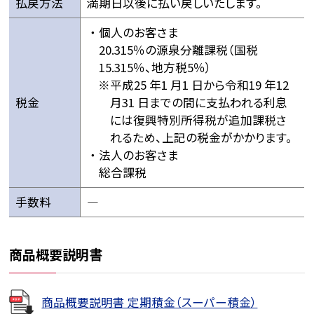
払戻方法
満期日以後に払い戻しいたします。
個人のお客さま
20.315％の源泉分離課税（国税
15.315％、地方税5％）
平成25 年1 月1 日から令和19 年12
税金
月31 日までの間に支払われる利息
には復興特別所得税が追加課税さ
れるため、上記の税金がかかります。
法人のお客さま
総合課税
手数料
―
商品概要説明書
商品概要説明書 定期積金（スーパー積金）