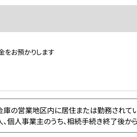
金をお預かりします
金庫の営業地区内に居住または勤務されて
人、個人事業主のうち、相続手続き終了後か