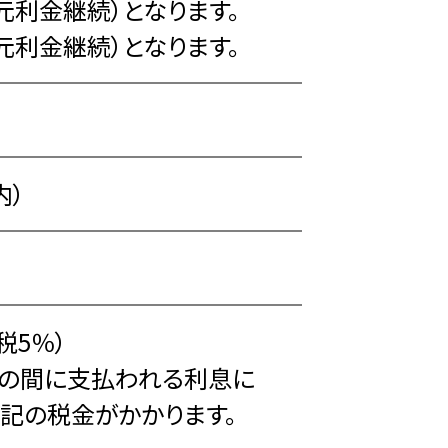
利金継続）となります。
利金継続）となります。
内）
税5％）
までの間に支払われる利息に
記の税金がかかります。