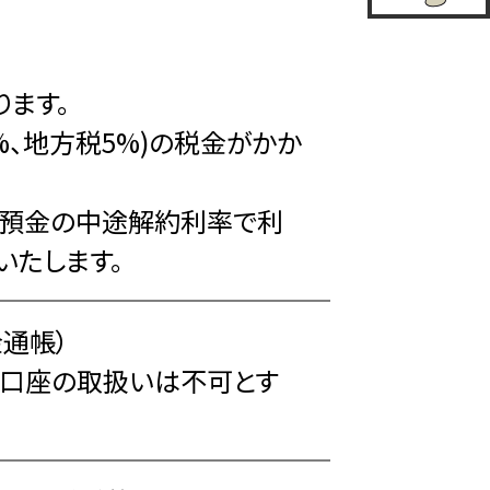
ます。
5%、地方税5%)の税金がかか
期預金の中途解約利率で利
いたします。
通帳）
合口座の取扱いは不可とす