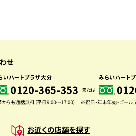
わせ
らいハートプラザ大分
みらいハート
0120-365-353
012
または
からも通話無料（平日9:00〜17:00）
※祝日・年末年始・ゴール
お近くの店舗を探す