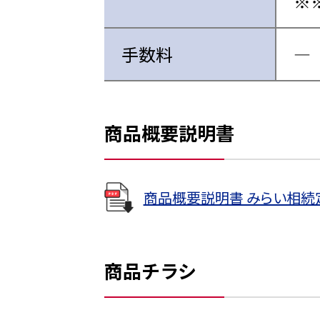
手数料
―
商品概要説明書
商品概要説明書 みらい相続
商品チラシ