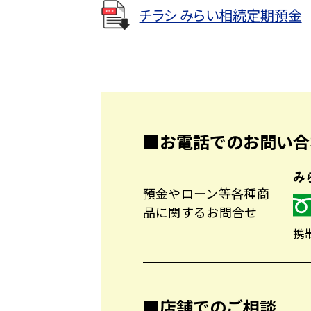
チラシ みらい相続定期預金
■お電話でのお問い合
み
預金やローン等各種商
品に関するお問合せ
携帯
■店舗でのご相談