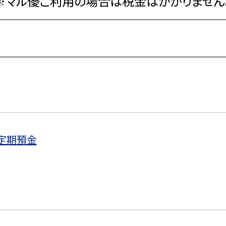
※マル優ご利用の場合は税金はかかりません
定期預金