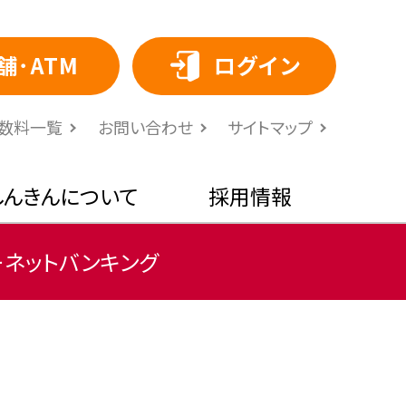
舗･ATM
ログイン
⼿数料⼀覧
お問い合わせ
サイトマップ
しんきんについて
採用情報
ーネットバンキング