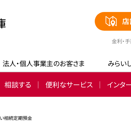
店
⾦利・
法人・個人事業主のお客さま
みらい
相談する
便利なサービス
インタ
らい相続定期預金