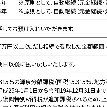
３年 ※原則として、自動継続（元金継続・元
５年 ※原則として、自動継続（元金継続・元
括してお預け入れいただきます。
百万円以上（ただし相続で受取した金額範囲
期日以後に払い戻しいたします。
.315％の源泉分離課税（国税15.315％、地方
平成25年1月1日から令和19年12月31日
は復興特別所得税が追加課税されるため、上