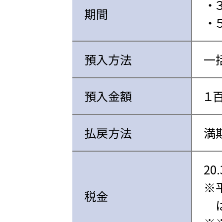
期間
預入方法
一
預入金額
１
払戻方法
満
20
税金