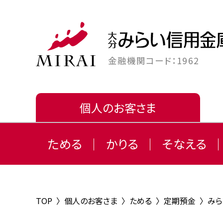
金融機関コード：1962
個人のお客さま
ためる
かりる
そなえる
TOP
〉
個人のお客さま
〉
ためる
〉
定期預金
〉
み