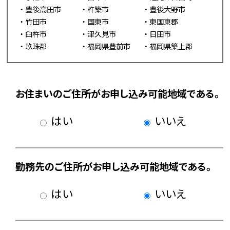
豊後高田市
杵築市
豊後大野市
竹田市
国東市
東国東郡
臼杵市
津久見市
日田市
玖珠郡
福岡県豊前市
福岡県築上郡
お住まいのご住所がお申し込み可能地域である。
はい
いいえ
勤務先のご住所がお申し込み可能地域である。
はい
いいえ