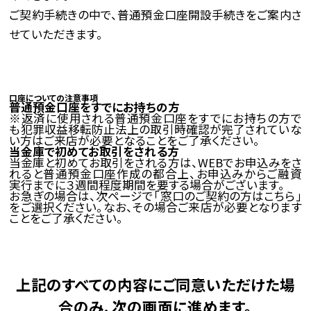
ご契約手続きの中で、普通預金口座開設手続きをご案内さ
せていただきます。
口座についての注意事項
普通預金口座をすでにお持ちの方
※返済に使用される普通預金口座をすでにお持ちの方で
も犯罪収益移転防止法上の取引時確認が完了されていな
い方はご来店が必要となることをご了承ください。
当金庫で初めてお取引をされる方
当金庫と初めてお取引をされる方は、WEBでお申込みをさ
れると普通預金口座作成の都合上、お申込みからご融資
実行までに３週間程度期間を要する場合がございます。
お急ぎの場合は、次ページで「窓口のご契約の方はこちら」
をご選択ください。なお、その場合ご来店が必要となります
ことをご了承ください。
上記のすべての内容にご同意いただけた場
合のみ、次の画面に進めます。