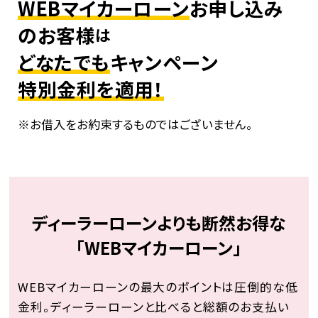
WEBマイカーローン
お申し込み
のお客様
は
どなたでも
キャンペーン
特別金利を適用！
お借⼊をお約束するものではございません。
ディーラーローンよりも断然お得な
「WEBマイカーローン」
WEBマイカーローンの最⼤のポイントは圧倒的な低
⾦利。
ディーラーローンと⽐べると総額のお⽀払い