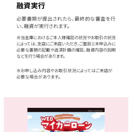
融資実行
必要書類が提出されたら、最終的な審査を行
い、融資が実行されます。
※当金庫におけるご本人様確認の状況やお取引の状況
によっては、支店にご来店いただき、ご面談と本申込みに
必要な書類の記載や返済計画の確認、融資内容の説明
などを行う場合があります。
※お申し込み内容やお取引状況によってはご来店が
必要な場合があります。