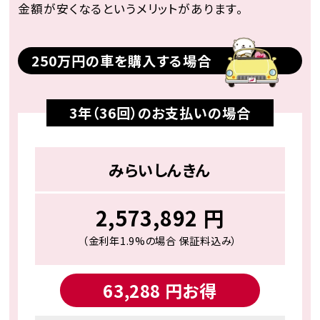
⾦額が安くなるというメリットがあります。
250万円の⾞を購⼊する場合
3年（36回）のお⽀払いの場合
みらいしんきん
2,573,892 円
（金利年1.9%の場合 保証料込み）
63,288 円
お得