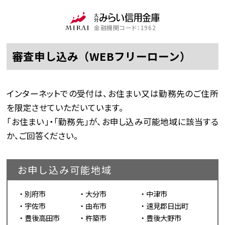
金融機関コード：1962
審査申し込み（WEBフリーローン）
インターネットでの受付は、お住まい又は勤務先のご住所
を限定させていただいています。
「お住まい」・「勤務先」が、お申し込み可能地域に該当する
か、ご回答ください。
お申し込み可能地域
別府市
大分市
中津市
宇佐市
由布市
速見郡日出町
豊後高田市
杵築市
豊後大野市