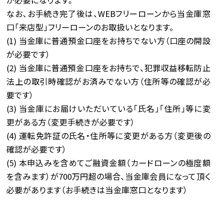
が必要になります。
なお、お手続き完了後は、WEBフリーローンから当金庫窓
口「来店型」フリーローンのお取扱いとなります。
(1) 当金庫に普通預金口座をお持ちでない方（口座の開設
が必要です）
(2) 当金庫に普通預金口座をお持ちで、犯罪収益移転防止
法上の取引時確認がお済みでない方（住所等の確認が必
要です）
(3) 当金庫にお届けいただいている「氏名」「住所」等に変
更がある方（変更手続きが必要です）
(4) 運転免許証の氏名・住所等に変更がある方（変更後の
確認が必要です）
(5) 本申込みを含めてご融資金額（カードローンの極度額
を含みます）が700万円超の場合、当金庫会員になって頂く
必要があります（お手続きは当金庫窓口となります）