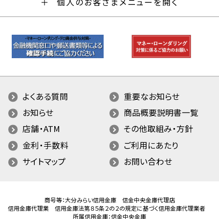
個人のお客さまメニューを開く
よくある質問
重要なお知らせ
お知らせ
商品概要説明書一覧
店舗・ATM
その他取組み・方針
金利・手数料
ご利用にあたり
サイトマップ
お問い合わせ
商号等：大分みらい信用金庫 信金中央金庫代理店
信用金庫代理業 信用金庫法第８５条２の２の規定に基づく信用金庫代理業者
所属信用金庫：信金中央金庫